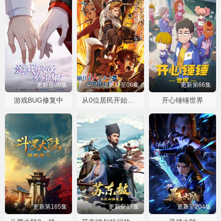
更新至09集
更新至06集
更新第66集
游戏BUG修复中
开心锤锤世界
从0位居民开始的边境领主大人
更新第165集
更新至17集
更新至204集