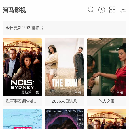
河马影视
今日更新“292”部影片
更新第18集
高清
高清
2036末日逃杀
他人之眼
海军罪案调查处：悉尼第三季