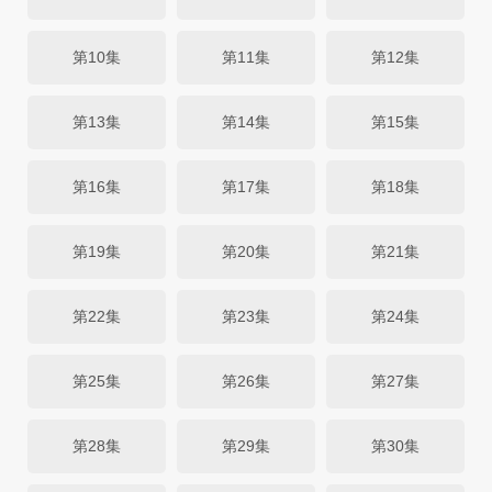
第10集
第11集
第12集
第13集
第14集
第15集
第16集
第17集
第18集
第19集
第20集
第21集
第22集
第23集
第24集
第25集
第26集
第27集
第28集
第29集
第30集