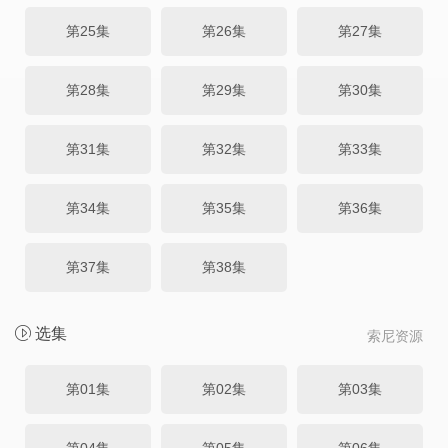
第25集
第26集
第27集
第28集
第29集
第30集
第31集
第32集
第33集
第34集
第35集
第36集
第37集
第38集
选集
索尼资源
第01集
第02集
第03集