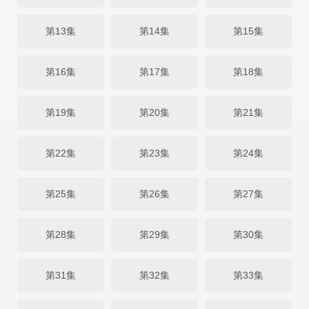
第13集
第14集
第15集
第16集
第17集
第18集
第19集
第20集
第21集
第22集
第23集
第24集
第25集
第26集
第27集
第28集
第29集
第30集
第31集
第32集
第33集