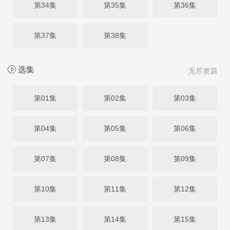
第34集
第35集
第36集
第37集
第38集
选集
无尽资源
第01集
第02集
第03集
第04集
第05集
第06集
第07集
第08集
第09集
第10集
第11集
第12集
第13集
第14集
第15集