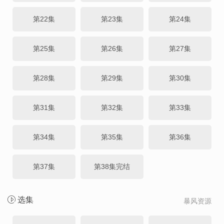
第22集
第23集
第24集
第25集
第26集
第27集
第28集
第29集
第30集
第31集
第32集
第33集
第34集
第35集
第36集
第37集
第38集完结
选集
暴风资源