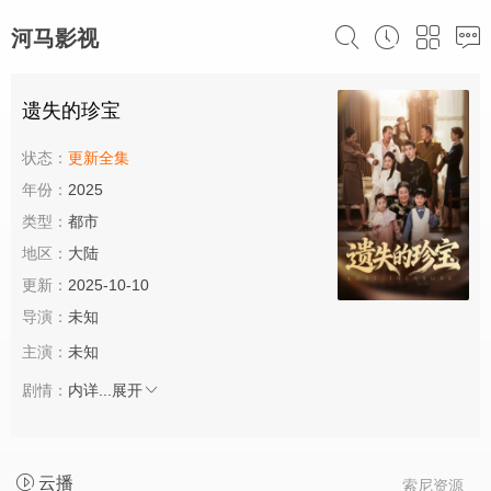
河马影视
遗失的珍宝
状态：
更新全集
年份：
2025
类型：
都市
地区：
大陆
更新：
2025-10-10
导演：
未知
主演：
未知
剧情：
内详...
展开
云播
索尼资源