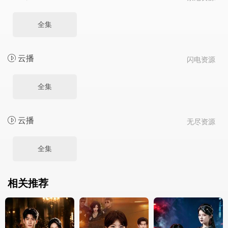
全集
云播
闪电资源
全集
云播
无尽资源
全集
相关推荐