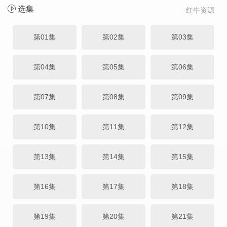
选集
红牛资源
第01集
第02集
第03集
第04集
第05集
第06集
第07集
第08集
第09集
第10集
第11集
第12集
第13集
第14集
第15集
第16集
第17集
第18集
第19集
第20集
第21集