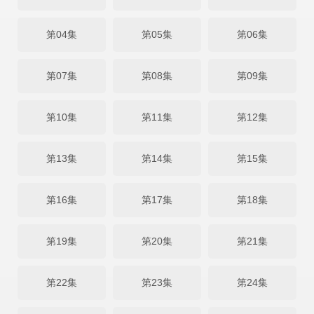
第04集
第05集
第06集
第07集
第08集
第09集
第10集
第11集
第12集
第13集
第14集
第15集
第16集
第17集
第18集
第19集
第20集
第21集
第22集
第23集
第24集