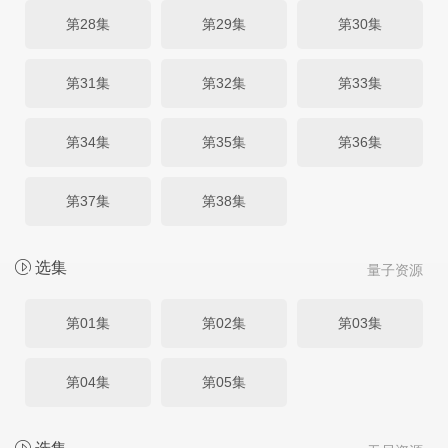
第28集
第29集
第30集
第31集
第32集
第33集
第34集
第35集
第36集
第37集
第38集
选集
量子资源
第01集
第02集
第03集
第04集
第05集