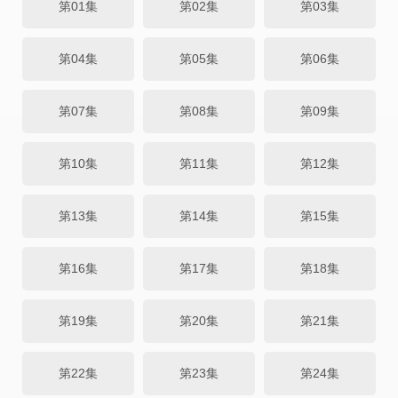
第01集
第02集
第03集
第04集
第05集
第06集
第07集
第08集
第09集
第10集
第11集
第12集
第13集
第14集
第15集
第16集
第17集
第18集
第19集
第20集
第21集
第22集
第23集
第24集