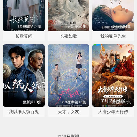
更新第24集
更新第20集
更新第04集
长歌莫问
长夜如歌
我的鸵鸟先生
更新第10集
更新第16集
更新第12集
我以纸人镇百鬼
天才，女友
大唐少年天行传
© 河马影视