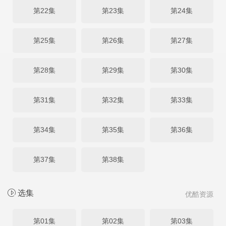
第22集
第23集
第24集
第25集
第26集
第27集
第28集
第29集
第30集
第31集
第32集
第33集
第34集
第35集
第36集
第37集
第38集
选集
优酷资源
第01集
第02集
第03集