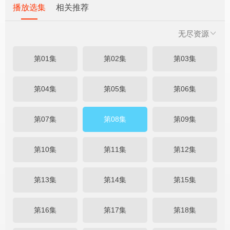
播放选集
相关推荐
无尽资源
第01集
第02集
第03集
第04集
第05集
第06集
第07集
第08集
第09集
第10集
第11集
第12集
第13集
第14集
第15集
第16集
第17集
第18集